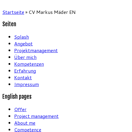
Startseite
»
CV Markus Mäder EN
Seiten
Splash
Angebot
Projektmanagement
Über mich
Kompetenzen
Erfahrung
Kontakt
Impressum
English pages
Offer
Project management
About me
Competence