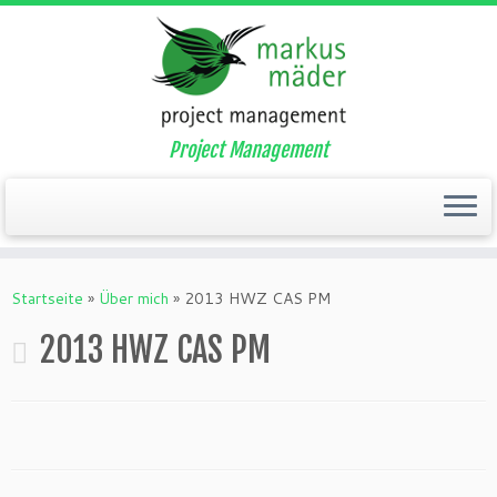
Project Management
Zum
Inhalt
Startseite
»
Über mich
»
2013 HWZ CAS PM
springen
2013 HWZ CAS PM