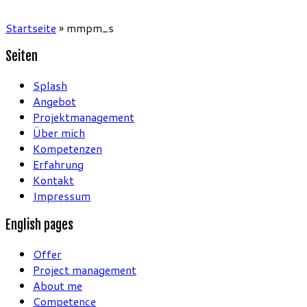
Startseite
»
mmpm_s
Seiten
Splash
Angebot
Projektmanagement
Über mich
Kompetenzen
Erfahrung
Kontakt
Impressum
English pages
Offer
Project management
About me
Competence